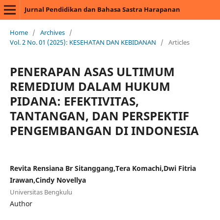
Jurnal Pendidikan dan Bahasa Sastra Harapanan
Home
/
Archives
/
Vol. 2 No. 01 (2025): KESEHATAN DAN KEBIDANAN
/
Articles
PENERAPAN ASAS ULTIMUM
REMEDIUM DALAM HUKUM
PIDANA: EFEKTIVITAS,
TANTANGAN, DAN PERSPEKTIF
PENGEMBANGAN DI INDONESIA
Revita Rensiana Br Sitanggang,Tera Komachi,Dwi Fitria
Irawan,Cindy Novellya
Universitas Bengkulu
Author