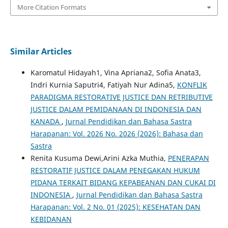
More Citation Formats
Similar Articles
Karomatul Hidayah1, Vina Apriana2, Sofia Anata3,
Indri Kurnia Saputri4, Fatiyah Nur Adina5,
KONFLIK
PARADIGMA RESTORATIVE JUSTICE DAN RETRIBUTIVE
JUSTICE DALAM PEMIDANAAN DI INDONESIA DAN
KANADA
,
Jurnal Pendidikan dan Bahasa Sastra
Harapanan: Vol. 2026 No. 2026 (2026): Bahasa dan
Sastra
Renita Kusuma Dewi,Arini Azka Muthia,
PENERAPAN
RESTORATIF JUSTICE DALAM PENEGAKAN HUKUM
PIDANA TERKAIT BIDANG KEPABEANAN DAN CUKAI DI
INDONESIA
,
Jurnal Pendidikan dan Bahasa Sastra
Harapanan: Vol. 2 No. 01 (2025): KESEHATAN DAN
KEBIDANAN