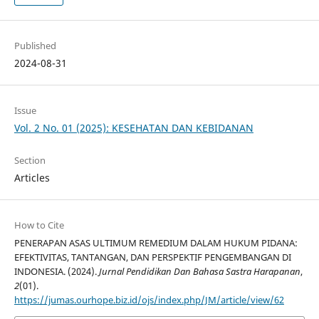
Published
2024-08-31
Issue
Vol. 2 No. 01 (2025): KESEHATAN DAN KEBIDANAN
Section
Articles
How to Cite
PENERAPAN ASAS ULTIMUM REMEDIUM DALAM HUKUM PIDANA:
EFEKTIVITAS, TANTANGAN, DAN PERSPEKTIF PENGEMBANGAN DI
INDONESIA. (2024).
Jurnal Pendidikan Dan Bahasa Sastra Harapanan
,
2
(01).
https://jumas.ourhope.biz.id/ojs/index.php/JM/article/view/62