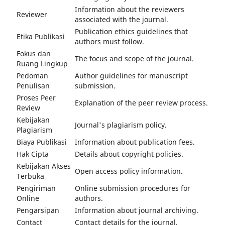
Information about the reviewers
Reviewer
associated with the journal.
Publication ethics guidelines that
Etika Publikasi
authors must follow.
Fokus dan
The focus and scope of the journal.
Ruang Lingkup
Pedoman
Author guidelines for manuscript
Penulisan
submission.
Proses Peer
Explanation of the peer review process.
Review
Kebijakan
Journal's plagiarism policy.
Plagiarism
Biaya Publikasi
Information about publication fees.
Hak Cipta
Details about copyright policies.
Kebijakan Akses
Open access policy information.
Terbuka
Pengiriman
Online submission procedures for
Online
authors.
Pengarsipan
Information about journal archiving.
Contact
Contact details for the journal.