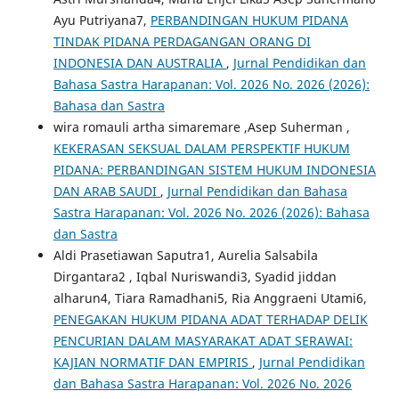
Ayu Putriyana7,
PERBANDINGAN HUKUM PIDANA
TINDAK PIDANA PERDAGANGAN ORANG DI
INDONESIA DAN AUSTRALIA
,
Jurnal Pendidikan dan
Bahasa Sastra Harapanan: Vol. 2026 No. 2026 (2026):
Bahasa dan Sastra
wira romauli artha simaremare ,Asep Suherman ,
KEKERASAN SEKSUAL DALAM PERSPEKTIF HUKUM
PIDANA: PERBANDINGAN SISTEM HUKUM INDONESIA
DAN ARAB SAUDI
,
Jurnal Pendidikan dan Bahasa
Sastra Harapanan: Vol. 2026 No. 2026 (2026): Bahasa
dan Sastra
Aldi Prasetiawan Saputra1, Aurelia Salsabila
Dirgantara2 , Iqbal Nuriswandi3, Syadid jiddan
alharun4, Tiara Ramadhani5, Ria Anggraeni Utami6,
PENEGAKAN HUKUM PIDANA ADAT TERHADAP DELIK
PENCURIAN DALAM MASYARAKAT ADAT SERAWAI:
KAJIAN NORMATIF DAN EMPIRIS
,
Jurnal Pendidikan
dan Bahasa Sastra Harapanan: Vol. 2026 No. 2026