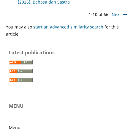
(2026): Bahasa dan Sastra
1-10 of 66
Next
You may also
start an advanced similarity search
for this
article.
Latest publications
MENU
Menu