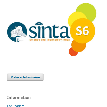
Make a Submission
Information
For Readers