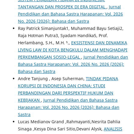
TANTANGAN DAN PROSPEK DI ERA DIGITAL
,
Jurnal
Pendidikan dan Bahasa Sastra Harapanan: Vol. 2026
No. 2026 (2026): Bahasa dan Sastra
Ray Patrick Simanjuntak1, Muhammad Bayu Setiaji2,
Raja Hotman Putra3, Syadam Handika5, Prof.
Herlambang, S.H., M.H. ⁵.,
EKSISTENSI DAN DINAMIKA
LIVING LAW DI KOTA BENGKULU DALAM MENGHADAPI
PERKEMBANGAN SOSIO-LEGAL
,
Jurnal Pendidikan dan
Bahasa Sastra Harapanan: Vol. 2026 No. 2026 (2026):
Bahasa dan Sastra
Andre Tanjung , Asep Suherman,
TINDAK PIDANA
KORUPSI DI INDONESIA DAN CHINA: STUDI
PERBANDINGAN DARI PERSPEKTIF HUKUM DAN
KEBIJAKAN
,
Jurnal Pendidikan dan Bahasa Sastra
Harapanan: Vol. 2026 No. 2026 (2026): Bahasa dan
Sastra
Lucas Medianov Grand ,Rahmayanti,Nesrita Dahlia
Sinaga ,Kesya Dina Sari Sitio,Devani Alysk,
ANALISIS