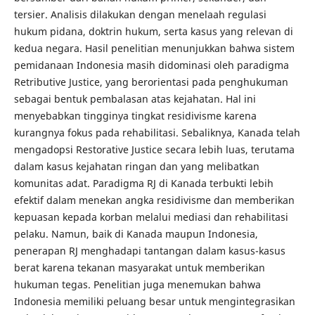
tersier. Analisis dilakukan dengan menelaah regulasi
hukum pidana, doktrin hukum, serta kasus yang relevan di
kedua negara. Hasil penelitian menunjukkan bahwa sistem
pemidanaan Indonesia masih didominasi oleh paradigma
Retributive Justice, yang berorientasi pada penghukuman
sebagai bentuk pembalasan atas kejahatan. Hal ini
menyebabkan tingginya tingkat residivisme karena
kurangnya fokus pada rehabilitasi. Sebaliknya, Kanada telah
mengadopsi Restorative Justice secara lebih luas, terutama
dalam kasus kejahatan ringan dan yang melibatkan
komunitas adat. Paradigma RJ di Kanada terbukti lebih
efektif dalam menekan angka residivisme dan memberikan
kepuasan kepada korban melalui mediasi dan rehabilitasi
pelaku. Namun, baik di Kanada maupun Indonesia,
penerapan RJ menghadapi tantangan dalam kasus-kasus
berat karena tekanan masyarakat untuk memberikan
hukuman tegas. Penelitian juga menemukan bahwa
Indonesia memiliki peluang besar untuk mengintegrasikan