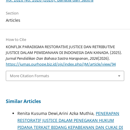
Section
Articles
How to Cite
KONFLIK PARADIGMA RESTORATIVE JUSTICE DAN RETRIBUTIVE
JUSTICE DALAM PEMIDANAAN DI INDONESIA DAN KANADA. (2025).
Jurnal Pendidikan Dan Bahasa Sastra Harapanan
,
2026
(2026).
https://jumas.ourhope.biz.id/ojs/index.php/JM/article/view/94
More Citation Formats
Similar Articles
Renita Kusuma Dewi,Arini Azka Muthia,
PENERAPAN
RESTORATIF JUSTICE DALAM PENEGAKAN HUKUM
PIDANA TERKAIT BIDANG KEPABEANAN DAN CUKAI DI