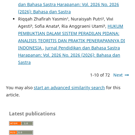
dan Bahasa Sastra Harapanan: Vol. 2026 No. 2026
(2026): Bahasa dan Sastra
Riqqah Zhafirah Yasmin¹, Nuraisyah Putri², Vivi
Agesti³, Sofia Anata⁴, Ria Anggraeni Utami⁵,
HUKUM
PEMBUKTIAN DALAM SISTEM PERADILAN PIDANA:
ANALISIS TEORITIS DAN PRAKTIK PENERAPANNYA DI
INDONESIA
,
Jurnal Pendidikan dan Bahasa Sastra
Harapanan: Vol. 2026 No. 2026 (2026): Bahasa dan
Sastra
1-10 of 72
Next
You may also
start an advanced similarity search
for this
article.
Latest publications