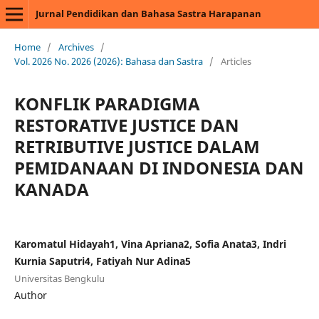
Jurnal Pendidikan dan Bahasa Sastra Harapanan
Home
/
Archives
/
Vol. 2026 No. 2026 (2026): Bahasa dan Sastra
/
Articles
KONFLIK PARADIGMA
RESTORATIVE JUSTICE DAN
RETRIBUTIVE JUSTICE DALAM
PEMIDANAAN DI INDONESIA DAN
KANADA
Karomatul Hidayah1, Vina Apriana2, Sofia Anata3, Indri
Kurnia Saputri4, Fatiyah Nur Adina5
Universitas Bengkulu
Author