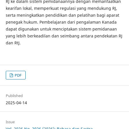
RJ ke dalam sistem pemidanaannya dengan memanfaatkan
kearifan lokal, memperkuat regulasi yang mendukung RJ,
serta meningkatkan pendidikan dan pelatihan bagi aparat
penegak hukum. Pembelajaran dari pengalaman Kanada
dapat digunakan untuk menciptakan sistem pemidanaan
yang lebih berkeadilan dan seimbang antara pendekatan RJ
dan RtJ.
PDF
Published
2025-04-14
Issue
Vol. 2026 No. 2026 (2026): Bahasa dan Sastra