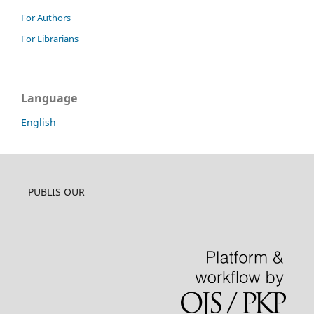
For Authors
For Librarians
Language
English
PUBLIS OUR