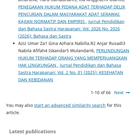
PENEGAKAN HUKUM PIDANA ADAT TERHADAP DELIK
PENCURIAN DALAM MASYARAKAT ADAT SERAWAI:
KAJIAN NORMATIF DAN EMPIRIS
,
Jurnal Pendidikan
dan Bahasa Sastra Harapanan: Vol. 2026 No. 2026
(2026): Bahasa dan Sastra
Aziz Umar Za1 Gina Azhara Nabilla.R2 Anjar Rusadi3
Nabila Afifah4 Iskandar5 Wulandari6,
PERLINDUNGAN
HUKUM TERHADAP ORANG YANG MEMPERJUANGKAN
HAK LINGKUNGAN
,
Jurnal Pendidikan dan Bahasa
Sastra Harapanan: Vol. 2 No. 01 (2025): KESEHATAN
DAN KEBIDANAN
1-10 of 66
Next
You may also
start an advanced similarity search
for this
article.
Latest publications