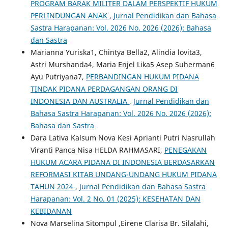
PROGRAM BARAK MILITER DALAM PERSPEKTIF HUKUM
PERLINDUNGAN ANAK
,
Jurnal Pendidikan dan Bahasa
Sastra Harapanan: Vol. 2026 No. 2026 (2026): Bahasa
dan Sastra
Marianna Yuriska1, Chintya Bella2, Alindia lovita3,
Astri Murshanda4, Maria Enjel Lika5 Asep Suherman6
Ayu Putriyana7,
PERBANDINGAN HUKUM PIDANA
TINDAK PIDANA PERDAGANGAN ORANG DI
INDONESIA DAN AUSTRALIA
,
Jurnal Pendidikan dan
Bahasa Sastra Harapanan: Vol. 2026 No. 2026 (2026):
Bahasa dan Sastra
Dara Lativa Kalsum Nova Kesi Aprianti Putri Nasrullah
Viranti Panca Nisa HELDA RAHMASARI,
PENEGAKAN
HUKUM ACARA PIDANA DI INDONESIA BERDASARKAN
REFORMASI KITAB UNDANG-UNDANG HUKUM PIDANA
TAHUN 2024
,
Jurnal Pendidikan dan Bahasa Sastra
Harapanan: Vol. 2 No. 01 (2025): KESEHATAN DAN
KEBIDANAN
Nova Marselina Sitompul ,Eirene Clarisa Br. Silalahi,