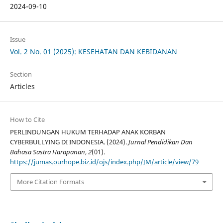
2024-09-10
Issue
Vol. 2 No. 01 (2025): KESEHATAN DAN KEBIDANAN
Section
Articles
How to Cite
PERLINDUNGAN HUKUM TERHADAP ANAK KORBAN
CYBERBULLYING DI INDONESIA. (2024).
Jurnal Pendidikan Dan
Bahasa Sastra Harapanan
,
2
(01).
https://jumas.ourhope.biz.id/ojs/index.php/JM/article/view/79
More Citation Formats