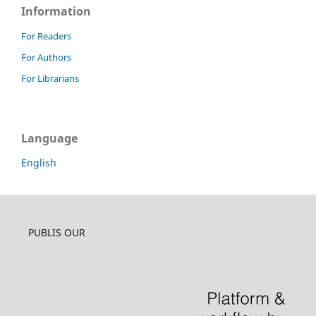
Information
For Readers
For Authors
For Librarians
Language
English
PUBLIS OUR